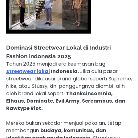
Dominasi Streetwear Lokal di Industri
Fashion Indonesia 2025
Tahun 2025 menjadi era keemasan bagi
streetwear lokal
Indonesia.
Jika dulu pasar
streetwear dikuasai brand global seperti Supreme,
Nike, atau Stüssy, kini panggungnya diambil alih
oleh brand lokal seperti
Thanksinsomnia,
Elhaus, Dominate, Evil Army, Screamous, dan
Rawtype Riot.
Mereka bukan sekadar menjual pakaian, tetapi
membangun
budaya, komunitas, dan
identitas anak muda Indonesia.
Streetwear