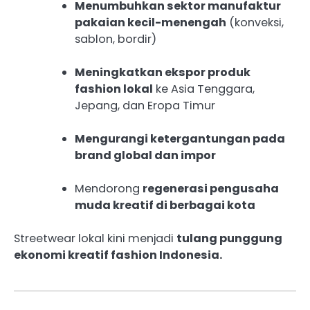
Menumbuhkan sektor manufaktur
pakaian kecil-menengah
(konveksi,
sablon, bordir)
Meningkatkan ekspor produk
fashion lokal
ke Asia Tenggara,
Jepang, dan Eropa Timur
Mengurangi ketergantungan pada
brand global dan impor
Mendorong
regenerasi pengusaha
muda kreatif di berbagai kota
Streetwear lokal kini menjadi
tulang punggung
ekonomi kreatif fashion Indonesia.