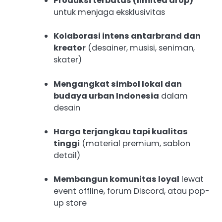
Produksi terbatas (limited drop)
untuk menjaga eksklusivitas
Kolaborasi intens antarbrand dan
kreator
(desainer, musisi, seniman,
skater)
Mengangkat simbol lokal dan
budaya urban Indonesia
dalam
desain
Harga terjangkau tapi kualitas
tinggi
(material premium, sablon
detail)
Membangun komunitas loyal
lewat
event offline, forum Discord, atau pop-
up store