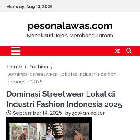
Skip
Monday, Aug 10, 2026
to
content
pesonalawas.com
Menelusuri Jejak, Membaca Zaman
Home
Fashion
Dominasi Streetwear Lokal di Industri Fashion
Indonesia 2025
Dominasi Streetwear Lokal di
Industri Fashion Indonesia 2025
September 14, 2025
by
gaskan editor