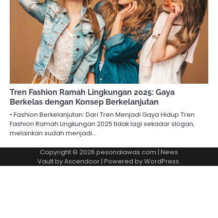
Tren Fashion Ramah Lingkungan 2025: Gaya
Berkelas dengan Konsep Berkelanjutan
• Fashion Berkelanjutan: Dari Tren Menjadi Gaya Hidup Tren
Fashion Ramah Lingkungan 2025 tidak lagi sekadar slogan,
melainkan sudah menjadi…
Copyright © 2026
pesonalawas.com
| News
Vault by
Ascendoor
| Powered by
WordPress
.