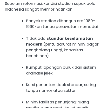
Sebelum reformasi, kondisi stadion sepak bola
Indonesia sangat memprihatinkan:
Banyak stadion dibangun era 1980–
1990-an tanpa perawatan memadai
Tidak ada
standar keselamatan
modern
(pintu darurat minim, pagar
penghalang tinggi, kapasitas
berlebihan)
Rumput lapangan buruk dan sistem
drainase jelek
Kursi penonton tidak standar, sering
tanpa nomor atau sektor
Minim fasilitas penunjang: ruang
media, ruang ganti, toilet bersih,