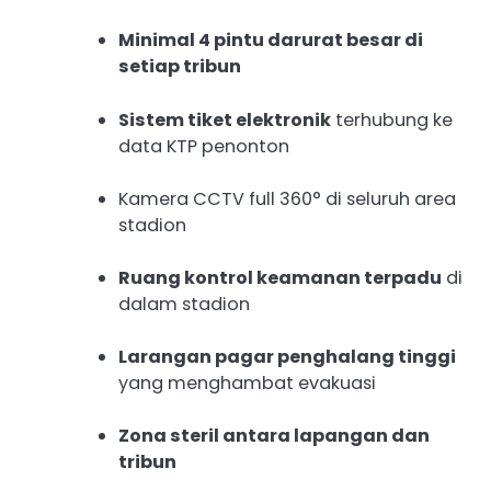
Minimal 4 pintu darurat besar di
setiap tribun
Sistem tiket elektronik
terhubung ke
data KTP penonton
Kamera CCTV full 360° di seluruh area
stadion
Ruang kontrol keamanan terpadu
di
dalam stadion
Larangan pagar penghalang tinggi
yang menghambat evakuasi
Zona steril antara lapangan dan
tribun