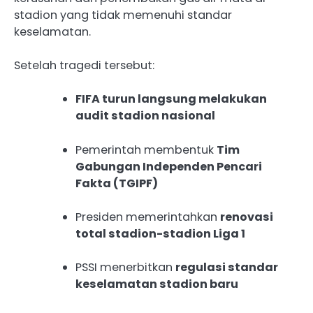
stadion yang tidak memenuhi standar
keselamatan.
Setelah tragedi tersebut:
FIFA turun langsung melakukan
audit stadion nasional
Pemerintah membentuk
Tim
Gabungan Independen Pencari
Fakta (TGIPF)
Presiden memerintahkan
renovasi
total stadion-stadion Liga 1
PSSI menerbitkan
regulasi standar
keselamatan stadion baru