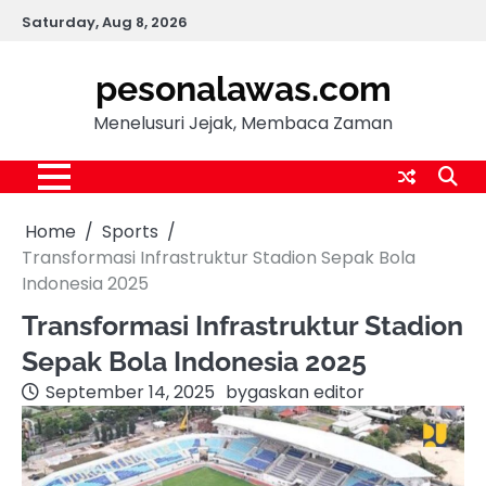
Skip
Saturday, Aug 8, 2026
to
content
pesonalawas.com
Menelusuri Jejak, Membaca Zaman
Home
Sports
Transformasi Infrastruktur Stadion Sepak Bola
Indonesia 2025
Transformasi Infrastruktur Stadion
Sepak Bola Indonesia 2025
September 14, 2025
by
gaskan editor