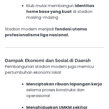
Klub mulai membangun
identitas
home base yang kuat
di stadion
masing-masing
Stadion modern menjadi
fondasi utama
profesionalisme liga nasional.
Dampak Ekonomi dan Sosial di Daerah
Pembangunan stadion modern juga memicu
pertumbuhan ekonomi lokal:
Menciptakan ribuan lapangan kerja
selama proses konstruksi dan
operasional
Menghidupkan UMKM sekitar