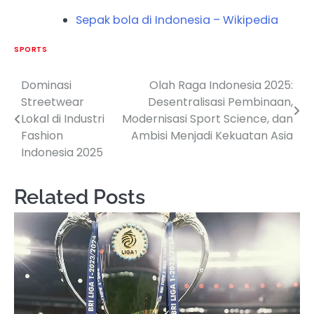
Sepak bola di Indonesia – Wikipedia
SPORTS
Dominasi
Olah Raga Indonesia 2025:
Post
Streetwear
Desentralisasi Pembinaan,
navigation
Lokal di Industri
Modernisasi Sport Science, dan
Fashion
Ambisi Menjadi Kekuatan Asia
Indonesia 2025
Related Posts