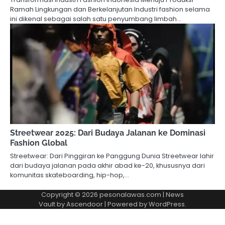
Ramah Lingkungan dan Berkelanjutan Industri fashion selama
ini dikenal sebagai salah satu penyumbang limbah…
Streetwear 2025: Dari Budaya Jalanan ke Dominasi
Fashion Global
Streetwear: Dari Pinggiran ke Panggung Dunia Streetwear lahir
dari budaya jalanan pada akhir abad ke-20, khususnya dari
komunitas skateboarding, hip-hop,…
Copyright © 2026
pesonalawas.com
| News
Vault by
Ascendoor
| Powered by
WordPress
.