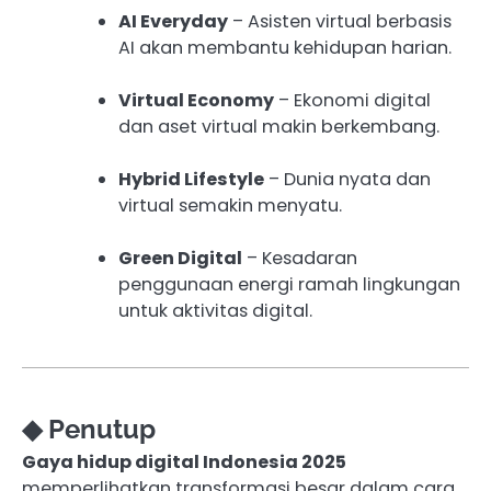
AI Everyday
– Asisten virtual berbasis
AI akan membantu kehidupan harian.
Virtual Economy
– Ekonomi digital
dan aset virtual makin berkembang.
Hybrid Lifestyle
– Dunia nyata dan
virtual semakin menyatu.
Green Digital
– Kesadaran
penggunaan energi ramah lingkungan
untuk aktivitas digital.
◆ Penutup
Gaya hidup digital Indonesia 2025
memperlihatkan transformasi besar dalam cara