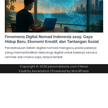
Fenomena Digital Nomad Indonesia 2025: Gaya
Hidup Baru, Ekonomi Kreatif, dan Tantangan Sosial
Pendahuluan Istilah digital nomad mengacu pada pekerja
yang memanfaatkan teknologi digital untuk bekerja secara
remote dari mana saja, tanpa terikat…
Copyright © 2026
pesonalawas.com
| News
Vault by
Ascendoor
| Powered by
WordPress
.