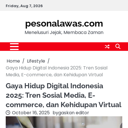
Skip
Friday, Aug 7, 2026
to
content
pesonalawas.com
Menelusuri Jejak, Membaca Zaman
Home
Lifestyle
Gaya Hidup Digital Indonesia 2025: Tren Sosial
Media, E-commerce, dan Kehidupan Virtual
Gaya Hidup Digital Indonesia
2025: Tren Sosial Media, E-
commerce, dan Kehidupan Virtual
October 16, 2025
by
gaskan editor