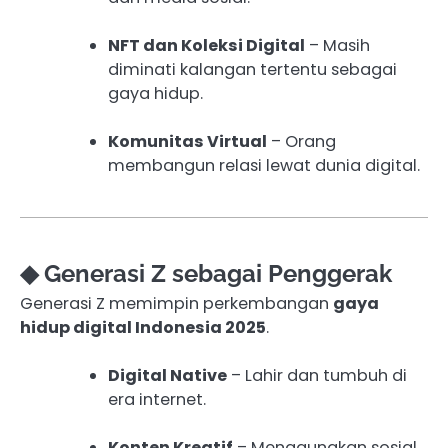
NFT dan Koleksi Digital
– Masih
diminati kalangan tertentu sebagai
gaya hidup.
Komunitas Virtual
– Orang
membangun relasi lewat dunia digital.
◆ Generasi Z sebagai Penggerak
Generasi Z memimpin perkembangan
gaya
hidup digital Indonesia 2025
.
Digital Native
– Lahir dan tumbuh di
era internet.
Konten Kreatif
– Menggunakan sosial