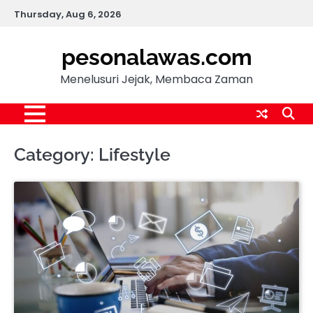
Skip
Thursday, Aug 6, 2026
to
content
pesonalawas.com
Menelusuri Jejak, Membaca Zaman
Category:
Lifestyle