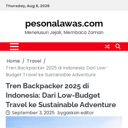
Skip
Thursday, Aug 6, 2026
to
content
pesonalawas.com
Menelusuri Jejak, Membaca Zaman
Home
Travel
Tren Backpacker 2025 di Indonesia: Dari Low-
Budget Travel ke Sustainable Adventure
Tren Backpacker 2025 di
Indonesia: Dari Low-Budget
Travel ke Sustainable Adventure
September 3, 2025
by
gaskan editor