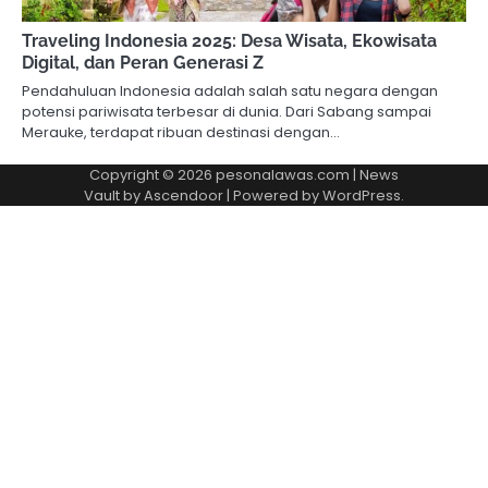
Traveling Indonesia 2025: Desa Wisata, Ekowisata
Digital, dan Peran Generasi Z
Pendahuluan Indonesia adalah salah satu negara dengan
potensi pariwisata terbesar di dunia. Dari Sabang sampai
Merauke, terdapat ribuan destinasi dengan…
Copyright © 2026
pesonalawas.com
| News
Vault by
Ascendoor
| Powered by
WordPress
.