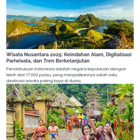
Wisata Nusantara 2025: Keindahan Alam, Digitalisasi
Pariwisata, dan Tren Berkelanjutan
Pendahuluan Indonesia adalah negara kepulauan dengan
lebih dari 17.000 pulau, yang menjadikannya salah satu
destinasi wisata paling kaya di dunia.…