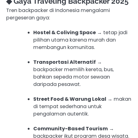
◆ Gaya Traveling Backpacker 2025
Tren backpacker di Indonesia mengalami
pergeseran gaya:
Hostel & Coliving Space
→ tetap jadi
pilihan utama karena murah dan
membangun komunitas.
Transportasi Alternatif
→
backpacker memilih kereta, bus,
bahkan sepeda motor sewaan
daripada pesawat.
Street Food & Warung Lokal
→ makan
di tempat sederhana untuk
pengalaman autentik.
Community-Based Tourism
→
backpacker ikut program desa wisata.