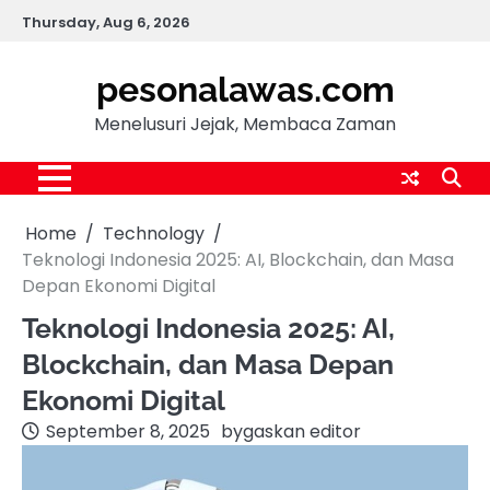
Skip
Thursday, Aug 6, 2026
to
content
pesonalawas.com
Menelusuri Jejak, Membaca Zaman
Home
Technology
Teknologi Indonesia 2025: AI, Blockchain, dan Masa
Depan Ekonomi Digital
Teknologi Indonesia 2025: AI,
Blockchain, dan Masa Depan
Ekonomi Digital
September 8, 2025
by
gaskan editor