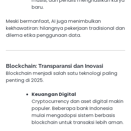
musisi, dan penulis menghasilkan karya
baru.
Meski bermanfaat, AI juga menimbulkan
kekhawatiran: hilangnya pekerjaan tradisional dan
dilema etika penggunaan data.
Blockchain: Transparansi dan Inovasi
Blockchain menjadi salah satu teknologi paling
penting di 2025.
Keuangan Digital
Cryptocurrency dan aset digital makin
populer. Beberapa bank Indonesia
mulai mengadopsi sistem berbasis
blockchain untuk transaksi lebih aman.