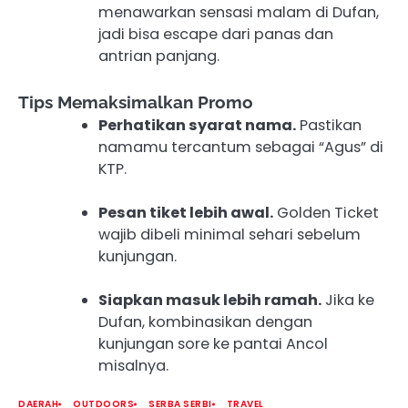
menawarkan sensasi malam di Dufan,
jadi bisa escape dari panas dan
antrian panjang.
Tips Memaksimalkan Promo
Perhatikan syarat nama.
Pastikan
namamu tercantum sebagai “Agus” di
KTP.
Pesan tiket lebih awal.
Golden Ticket
wajib dibeli minimal sehari sebelum
kunjungan.
Siapkan masuk lebih ramah.
Jika ke
Dufan, kombinasikan dengan
kunjungan sore ke pantai Ancol
misalnya.
DAERAH
OUTDOORS
SERBA SERBI
TRAVEL