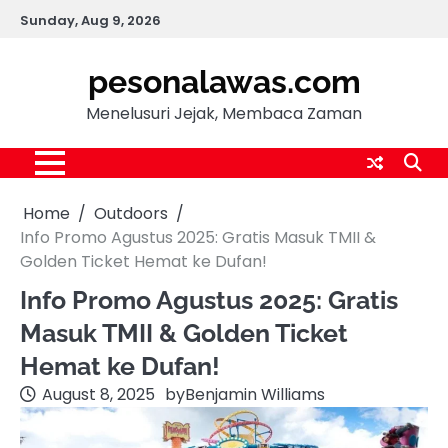
Skip
Sunday, Aug 9, 2026
to
content
pesonalawas.com
Menelusuri Jejak, Membaca Zaman
Home
Outdoors
Info Promo Agustus 2025: Gratis Masuk TMII &
Golden Ticket Hemat ke Dufan!
Info Promo Agustus 2025: Gratis
Masuk TMII & Golden Ticket
Hemat ke Dufan!
August 8, 2025
by
Benjamin Williams