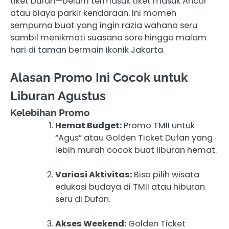
tiket Dufan—belum termasuk tiket masuk Ancol
atau biaya parkir kendaraan. Ini momen
sempurna buat yang ingin razia wahana seru
sambil menikmati suasana sore hingga malam
hari di taman bermain ikonik Jakarta.
Alasan Promo Ini Cocok untuk
Liburan Agustus
Kelebihan Promo
Hemat Budget:
Promo TMII untuk
“Agus” atau Golden Ticket Dufan yang
lebih murah cocok buat liburan hemat.
Variasi Aktivitas:
Bisa pilih wisata
edukasi budaya di TMII atau hiburan
seru di Dufan.
Akses Weekend:
Golden Ticket