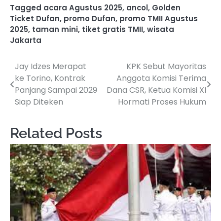
Tagged
acara Agustus 2025
,
ancol
,
Golden
Ticket Dufan
,
promo Dufan
,
promo TMII Agustus
2025
,
taman mini
,
tiket gratis TMII
,
wisata
Jakarta
Jay Idzes Merapat
KPK Sebut Mayoritas
Post
ke Torino, Kontrak
Anggota Komisi Terima
navigation
Panjang Sampai 2029
Dana CSR, Ketua Komisi XI
Siap Diteken
Hormati Proses Hukum
Related Posts