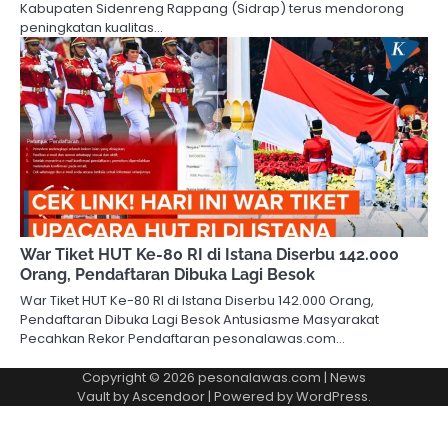
Kabupaten Sidenreng Rappang (Sidrap) terus mendorong
peningkatan kualitas…
War Tiket HUT Ke-80 RI di Istana Diserbu 142.000
Orang, Pendaftaran Dibuka Lagi Besok
War Tiket HUT Ke-80 RI di Istana Diserbu 142.000 Orang,
Pendaftaran Dibuka Lagi Besok Antusiasme Masyarakat
Pecahkan Rekor Pendaftaran pesonalawas.com…
Copyright © 2026
pesonalawas.com
| News
Vault by
Ascendoor
| Powered by
WordPress
.