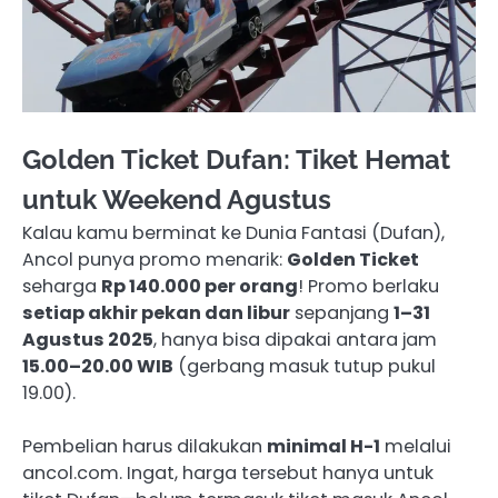
Golden Ticket Dufan: Tiket Hemat
untuk Weekend Agustus
Kalau kamu berminat ke Dunia Fantasi (Dufan),
Ancol punya promo menarik:
Golden Ticket
seharga
Rp 140.000 per orang
! Promo berlaku
setiap akhir pekan dan libur
sepanjang
1–31
Agustus 2025
, hanya bisa dipakai antara jam
15.00–20.00 WIB
(gerbang masuk tutup pukul
19.00).
Pembelian harus dilakukan
minimal H-1
melalui
ancol.com. Ingat, harga tersebut hanya untuk