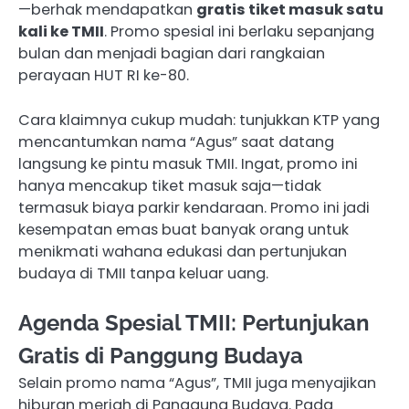
—berhak mendapatkan
gratis tiket masuk satu
kali ke TMII
. Promo spesial ini berlaku sepanjang
bulan dan menjadi bagian dari rangkaian
perayaan HUT RI ke-80.
Cara klaimnya cukup mudah: tunjukkan KTP yang
mencantumkan nama “Agus” saat datang
langsung ke pintu masuk TMII. Ingat, promo ini
hanya mencakup tiket masuk saja—tidak
termasuk biaya parkir kendaraan
. Promo ini jadi
kesempatan emas buat banyak orang untuk
menikmati wahana edukasi dan pertunjukan
budaya di TMII tanpa keluar uang.
Agenda Spesial TMII: Pertunjukan
Gratis di Panggung Budaya
Selain promo nama “Agus”, TMII juga menyajikan
hiburan meriah di Panggung Budaya. Pada