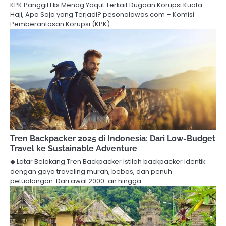
KPK Panggil Eks Menag Yaqut Terkait Dugaan Korupsi Kuota
Haji, Apa Saja yang Terjadi? pesonalawas.com – Komisi
Pemberantasan Korupsi (KPK)…
Tren Backpacker 2025 di Indonesia: Dari Low-Budget
Travel ke Sustainable Adventure
◆ Latar Belakang Tren Backpacker Istilah backpacker identik
dengan gaya traveling murah, bebas, dan penuh
petualangan. Dari awal 2000-an hingga…