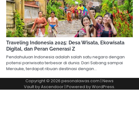
Traveling Indonesia 2025: Desa Wisata, Ekowisata
Digital, dan Peran Generasi Z
Pendahuluan Indonesia adalah salah satu negara dengan
potensi pariwisata terbesar di dunia. Dari Sabang sampai
Merauke, terdapat ribuan destinasi dengan…
Copyright © 2026
pesonalawas.com
| News
Vault by
Ascendoor
| Powered by
WordPress
.