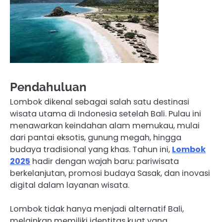
Pendahuluan
Lombok dikenal sebagai salah satu destinasi
wisata utama di Indonesia setelah Bali. Pulau ini
menawarkan keindahan alam memukau, mulai
dari pantai eksotis, gunung megah, hingga
budaya tradisional yang khas. Tahun ini,
Lombok
2025
hadir dengan wajah baru: pariwisata
berkelanjutan, promosi budaya Sasak, dan inovasi
digital dalam layanan wisata.
Lombok tidak hanya menjadi alternatif Bali,
melainkan memiliki identitas kuat yang