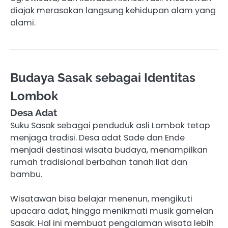
diajak merasakan langsung kehidupan alam yang
alami.
Budaya Sasak sebagai Identitas
Lombok
Desa Adat
Suku Sasak sebagai penduduk asli Lombok tetap
menjaga tradisi. Desa adat Sade dan Ende
menjadi destinasi wisata budaya, menampilkan
rumah tradisional berbahan tanah liat dan
bambu.
Wisatawan bisa belajar menenun, mengikuti
upacara adat, hingga menikmati musik gamelan
Sasak. Hal ini membuat pengalaman wisata lebih