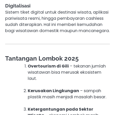
Digitalisasi
Sistem tiket digital untuk destinasi wisata, aplikasi
pariwisata resmi, hingga pembayaran cashless
sudah diterapkan. Hal ini memberi kemudahan
bagi wisatawan domestik maupun mancanegara.
Tantangan Lombok 2025
Overtourism di Gili
– tekanan jumlah
wisatawan bisa merusak ekosistem
laut.
Kerusakan Lingkungan
– sampah
plastik masih menjadi masalah besar.
Ketergantungan pada Sektor