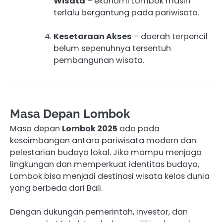
Wisata
– ekonomi Lombok masih
terlalu bergantung pada pariwisata.
Kesetaraan Akses
– daerah terpencil
belum sepenuhnya tersentuh
pembangunan wisata.
Masa Depan Lombok
Masa depan
Lombok 2025
ada pada
keseimbangan antara pariwisata modern dan
pelestarian budaya lokal. Jika mampu menjaga
lingkungan dan memperkuat identitas budaya,
Lombok bisa menjadi destinasi wisata kelas dunia
yang berbeda dari Bali.
Dengan dukungan pemerintah, investor, dan